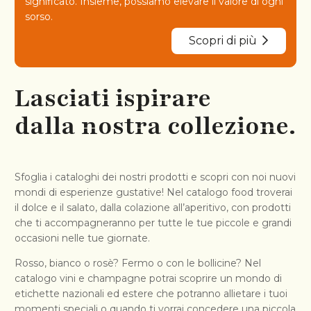
significato. Insieme, possiamo elevare il valore di ogni
sorso.
Scopri di più
Lasciati ispirare
dalla nostra collezione.
Sfoglia i cataloghi dei nostri prodotti e scopri con noi nuovi
mondi di esperienze gustative! Nel catalogo food troverai
il dolce e il salato, dalla colazione all’aperitivo, con prodotti
che ti accompagneranno per tutte le tue piccole e grandi
occasioni nelle tue giornate.
Rosso, bianco o rosè? Fermo o con le bollicine? Nel
catalogo vini e champagne potrai scoprire un mondo di
etichette nazionali ed estere che potranno allietare i tuoi
momenti speciali o quando ti vorrai concedere una piccola