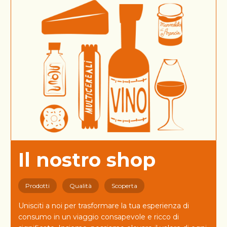
Il nostro shop
Prodotti
Qualità
Scoperta
Unisciti a noi per trasformare la tua esperienza di
consumo in un viaggio consapevole e ricco di