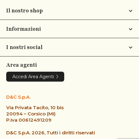
Il nostro shop
Informazioni
I nostri social
Area agenti
Accedi Area Agenti
D&C S.p.A.
Via Privata Tacito, 10 bis
20094 – Corsico (MI)
P.Iva 00612491209
D&C S.p.A. 2026, Tutti i diritti riservati