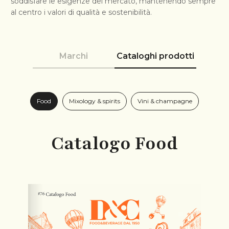
soddisfare le esigenze del mercato, mantenendo sempre
al centro i valori di qualità e sostenibilità.
Marchi
Cataloghi prodotti
Food
Mixology & spirits
Vini & champagne
Catalogo Food