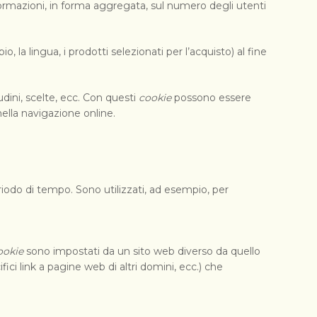
nformazioni, in forma aggregata, sul numero degli utenti
 la lingua, i prodotti selezionati per l’acquisto) al fine
tudini, scelte, ecc. Con questi
cookie
possono essere
ella navigazione online.
eriodo di tempo. Sono utilizzati, ad esempio, per
ookie
sono impostati da un sito web diverso da quello
ci link a pagine web di altri domini, ecc.) che