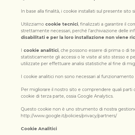
In base alla finalità, i cookie installati sul presente sit
Utilizziamo
cookie tecnici
, finalizzati a garantire il
strettamente necessari, perché l’archiviazione delle inf
disabilitati e per la loro installazione non viene r
I
cookie analitici
, che possono essere di prima o di terz
statisticamente gli accessi o le visite al sito stesso e p
utilizzate per effettuare analisi statistiche al fine di m
I cookie analitici non sono necessari al funzionamento d
Per migliorare il nostro sito e comprendere quali part
cookie di terza parte, ossia Google Analytics.
Questo cookie non è uno strumento di nostra gestione, 
http://www.google.it/policies/privacy/partners/
Cookie Analitici