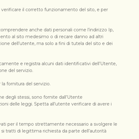
erificare il corretto funzionamento del sito, e per
comprendere anche dati personali come l’indirizzo Ip,
mento al sito medesimo o di recare danno ad altri
one dell’utente, ma solo a fini di tutela del sito e dei
icamente e registra alcuni dati identificativi dell’Utente,
ne del servizio.
a fornitura del servizio.
ne degli stessi, sono fornite dall’Utente
i delle leggi. Spetta all’utente verificare di avere i
ervati per il tempo strettamente necessario a svolgere le
i tratti di legittima richiesta da parte dell’autorità