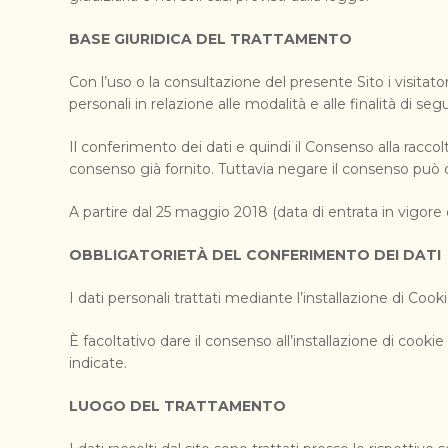
BASE GIURIDICA DEL TRATTAMENTO
Con l’uso o la consultazione del presente Sito i visita
personali in relazione alle modalità e alle finalità di se
Il conferimento dei dati e quindi il Consenso alla racc
consenso già fornito. Tuttavia negare il consenso può 
A partire dal 25 maggio 2018 (data di entrata in vigore de
OBBLIGATORIETÀ DEL CONFERIMENTO DEI DATI
I dati personali trattati mediante l’installazione di Cook
È facoltativo dare il consenso all’installazione di cookie
indicate.
LUOGO DEL TRATTAMENTO