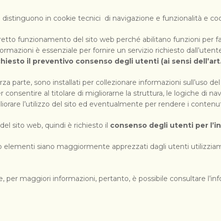
o si distinguono in cookie tecnici di navigazione e funzionalità e cook
 corretto funzionamento del sito web perché abilitano funzioni per f
ormazioni è essenziale per fornire un servizio richiesto dall’utent
ichiesto il preventivo consenso degli utenti (ai sensi dell’art
a parte, sono installati per collezionare informazioni sull’uso del 
er consentire al titolare di migliorarne la struttura, le logiche di 
igliorare l’utilizzo del sito ed eventualmente per rendere i contenuti
el sito web, quindi è richiesto il
consenso degli utenti per l’in
i o elementi siano maggiormente apprezzati dagli utenti utilizz
per maggiori informazioni, pertanto, è possibile consultare l’inf