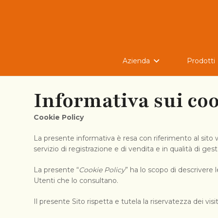
Azienda
Prodotti
Informativa sui co
Cookie Policy
La presente informativa è resa con riferimento al sit
servizio di registrazione e di vendita e in qualità di ges
La presente “
Cookie Policy
” ha lo scopo di descrivere l
Utenti che lo consultano.
Il presente Sito rispetta e tutela la riservatezza dei vis