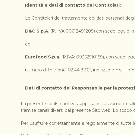
Identità e dati di contatto dei Contitolari:
Le Contitolari del trattamento dei dati personali degl
D&C S.p.A
. (P. IVA 00612491209) con sede legale in C
ed
Eurofood S.p.a
. (P.IVA: 09362510159), con sede legale
numero di telefono: 02.44.87.61, indirizzo e-mail:
inf
Dati di contatto del Responsabile per la protez
La presente cookie policy si applica esclusivamente alle a
tramite canali diversi dal presente Sito web. Lo scopo d
Per usufruire correttamente e regolarmente di tutte le 