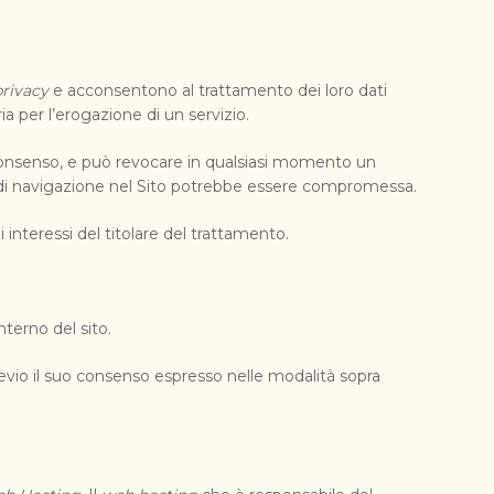
rivacy
e acconsentono al trattamento dei loro dati
ia per l’erogazione di un servizio.
il consenso, e può revocare in qualsiasi momento un
za di navigazione nel Sito potrebbe essere compromessa.
i interessi del titolare del trattamento.
nterno del sito.
o previo il suo consenso espresso nelle modalità sopra