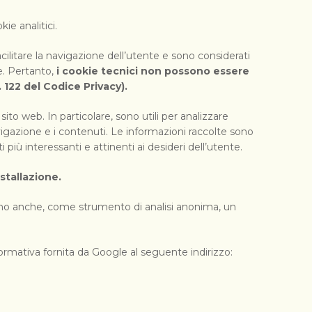
ie analitici.
acilitare la navigazione dell’utente e sono considerati
e. Pertanto,
i cookie tecnici non possono essere
. 122 del Codice Privacy).
sito web. In particolare, sono utili per analizzare
navigazione e i contenuti. Le informazioni raccolte sono
 più interessanti e attinenti ai desideri dell’utente.
stallazione.
iamo anche, come strumento di analisi anonima, un
ormativa fornita da Google al seguente indirizzo: